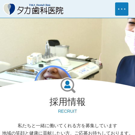
Me
採用情報
RECRUIT
私たちと一緒に働いてくれる方を募集しています
地域の笑顔と健康に貢献したい方、ご応募お待ちしております。