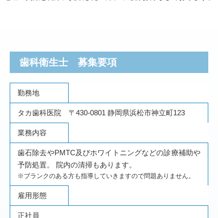
歯科衛生士 募集要項
勤務地
タカ歯科医院 〒430-0801 静岡県浜松市神立町123
業務内容
歯石除去やPMTC及びホワイトニングなどの診療補助や
予防処置。 院内の清掃もあります。
※ブランクのある方も指導していきますので問題ありません。
雇用形態
正社員