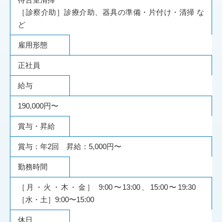
［診察介助］診療介助、器具の準備・片付け・清掃 な
ど
雇用形態
正社員
給与
190,000円〜
賞与・昇給
賞与：年2回 昇給：5,000円〜
勤務時間
［月・火・木・金］ 9:00〜13:00、15:00〜19:30
［水・土］9:00〜15:00
休日