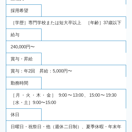
採用希望
［学歴］専門学校または短大卒以上 ［年齢］37歳以下
給与
240,000円〜
賞与・昇給
賞与：年2回 昇給：5,000円〜
勤務時間
［月・火・木・金］ 9:00〜13:00、15:00〜19:30
［水・土］9:00〜15:00
休日
日曜日・祝祭日・他（週休二日制）、夏季休暇・年末年