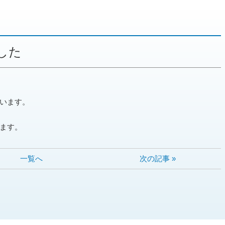
した
います。
ます。
一覧へ
次の記事 »