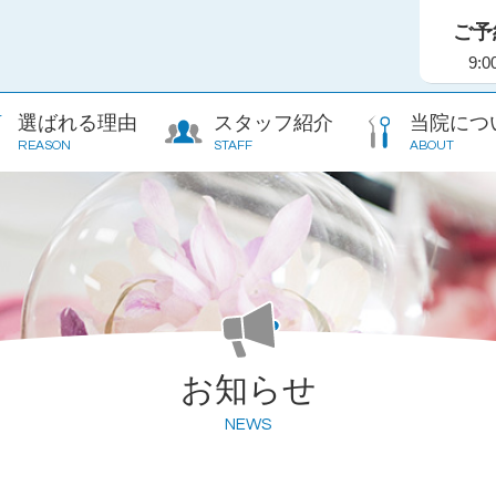
ご予
9:
選ばれる理由
スタッフ紹介
当院につ
REASON
STAFF
ABOUT
お知らせ
NEWS